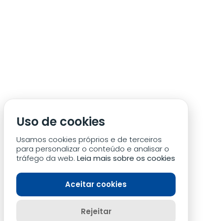
ÁREA DE SÓCIO
ACREDITAÇÃO/IMPRENSA
CONDIÇÕES DE ACESSO ACM
Uso de cookies
CONTACTOS
POLÍTICA DE PRIVACIDADE
Usamos cookies próprios e de terceiros
para personalizar o conteúdo e analisar o
tráfego da web.
Leia mais sobre os cookies
Aceitar cookies
Rejeitar
© 2024 Estoril Praia. Todos os direitos reservados