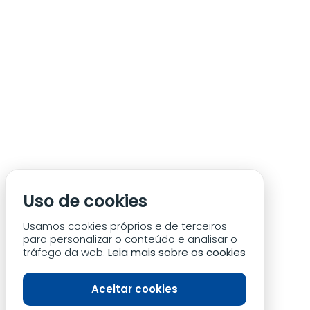
ÁREA DE SÓCIO
ACREDITAÇÃO/IMPRENSA
CONDIÇÕES DE ACESSO ACM
Uso de cookies
CONTACTOS
POLÍTICA DE PRIVACIDADE
Usamos cookies próprios e de terceiros
para personalizar o conteúdo e analisar o
tráfego da web.
Leia mais sobre os cookies
Aceitar cookies