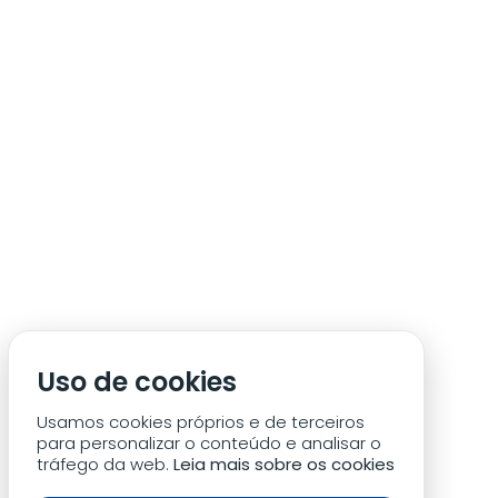
ÁREA DE SÓCIO
ACREDITAÇÃO/IMPRENSA
CONDIÇÕES DE ACESSO ACM
Uso de cookies
CONTACTOS
POLÍTICA DE PRIVACIDADE
Usamos cookies próprios e de terceiros
para personalizar o conteúdo e analisar o
tráfego da web.
Leia mais sobre os cookies