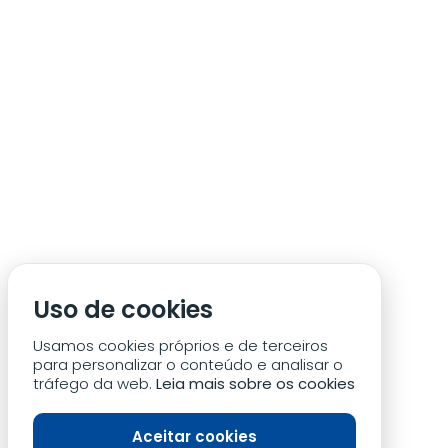
TORNAR-ME SÓCIO
Vantagens
Uso de cookies
BILHETES
Bilhetes a preços mais acessíveis.
Usamos cookies próprios e de terceiros
para personalizar o conteúdo e analisar o
tráfego da web.
Leia mais sobre os cookies
Aceitar cookies