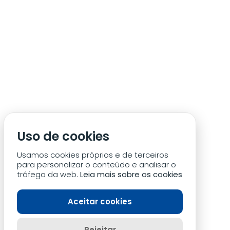
ÁREA DE SÓCIO
ACREDITAÇÃO/IMPRENSA
CONDIÇÕES DE ACESSO ACM
Uso de cookies
CONTACTOS
POLÍTICA DE PRIVACIDADE
Usamos cookies próprios e de terceiros
para personalizar o conteúdo e analisar o
tráfego da web.
Leia mais sobre os cookies
Aceitar cookies
Rejeitar