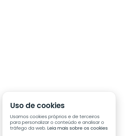
ÁREA DE SÓCIO
ACREDITAÇÃO/IMPRENSA
CONDIÇÕES DE ACESSO ACM
Uso de cookies
CONTACTOS
POLÍTICA DE PRIVACIDADE
Usamos cookies próprios e de terceiros
para personalizar o conteúdo e analisar o
tráfego da web.
Leia mais sobre os cookies