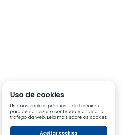
ÁREA DE SÓCIO
ACREDITAÇÃO/IMPRENSA
CONDIÇÕES DE ACESSO ACM
Uso de cookies
CONTACTOS
POLÍTICA DE PRIVACIDADE
Usamos cookies próprios e de terceiros
para personalizar o conteúdo e analisar o
tráfego da web.
Leia mais sobre os cookies
Aceitar cookies