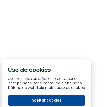
ÁREA DE SÓCIO
ACREDITAÇÃO/IMPRENSA
CONDIÇÕES DE ACESSO ACM
Uso de cookies
CONTACTOS
POLÍTICA DE PRIVACIDADE
Usamos cookies próprios e de terceiros
para personalizar o conteúdo e analisar o
tráfego da web.
Leia mais sobre os cookies
Aceitar cookies