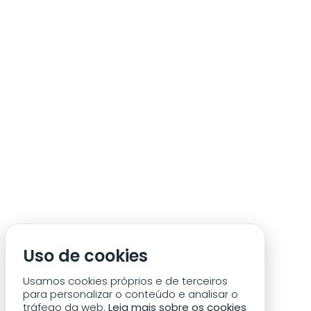
ÁREA DE SÓCIO
ACREDITAÇÃO/IMPRENSA
CONDIÇÕES DE ACESSO ACM
Uso de cookies
CONTACTOS
POLÍTICA DE PRIVACIDADE
Usamos cookies próprios e de terceiros
para personalizar o conteúdo e analisar o
tráfego da web.
Leia mais sobre os cookies