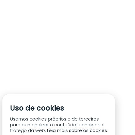
ÁREA DE SÓCIO
ACREDITAÇÃO/IMPRENSA
CONDIÇÕES DE ACESSO ACM
Uso de cookies
CONTACTOS
POLÍTICA DE PRIVACIDADE
Usamos cookies próprios e de terceiros
para personalizar o conteúdo e analisar o
tráfego da web.
Leia mais sobre os cookies