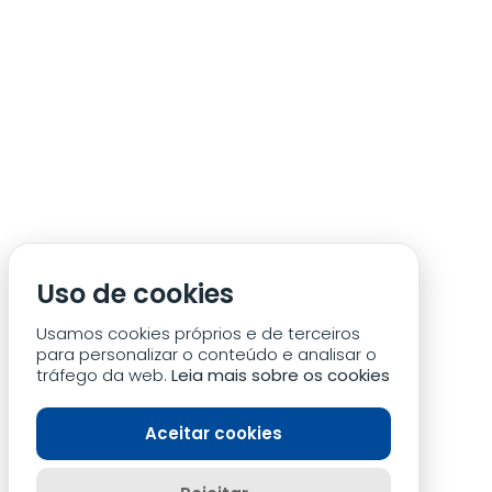
ÁREA DE SÓCIO
ACREDITAÇÃO/IMPRENSA
CONDIÇÕES DE ACESSO ACM
Uso de cookies
CONTACTOS
POLÍTICA DE PRIVACIDADE
Usamos cookies próprios e de terceiros
para personalizar o conteúdo e analisar o
tráfego da web.
Leia mais sobre os cookies
Aceitar cookies