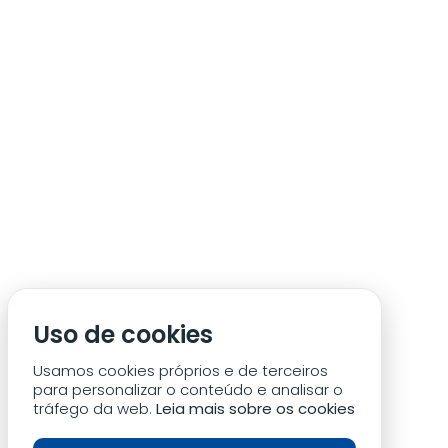
ÁREA DE SÓCIO
ACREDITAÇÃO/IMPRENSA
CONDIÇÕES DE ACESSO ACM
Uso de cookies
CONTACTOS
POLÍTICA DE PRIVACIDADE
Usamos cookies próprios e de terceiros
para personalizar o conteúdo e analisar o
tráfego da web.
Leia mais sobre os cookies