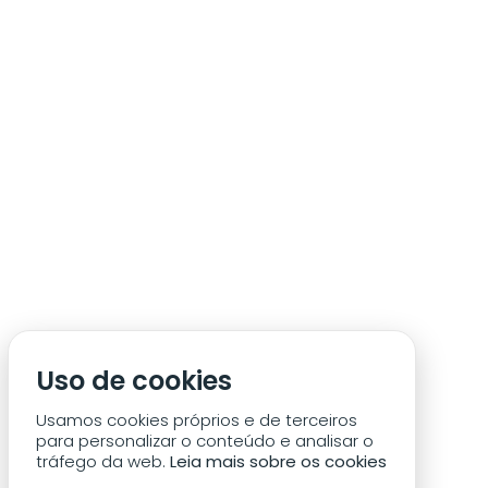
ÁREA DE SÓCIO
ACREDITAÇÃO/IMPRENSA
CONDIÇÕES DE ACESSO ACM
Uso de cookies
CONTACTOS
POLÍTICA DE PRIVACIDADE
Usamos cookies próprios e de terceiros
para personalizar o conteúdo e analisar o
tráfego da web.
Leia mais sobre os cookies