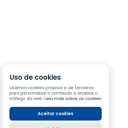
ÁREA DE SÓCIO
ACREDITAÇÃO/IMPRENSA
CONDIÇÕES DE ACESSO ACM
Uso de cookies
CONTACTOS
POLÍTICA DE PRIVACIDADE
Usamos cookies próprios e de terceiros
para personalizar o conteúdo e analisar o
tráfego da web.
Leia mais sobre os cookies
Aceitar cookies