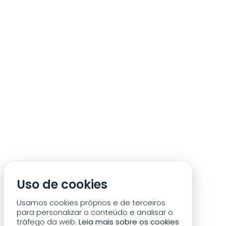
ÁREA DE SÓCIO
ACREDITAÇÃO/IMPRENSA
CONDIÇÕES DE ACESSO ACM
Uso de cookies
CONTACTOS
POLÍTICA DE PRIVACIDADE
Usamos cookies próprios e de terceiros
para personalizar o conteúdo e analisar o
tráfego da web.
Leia mais sobre os cookies