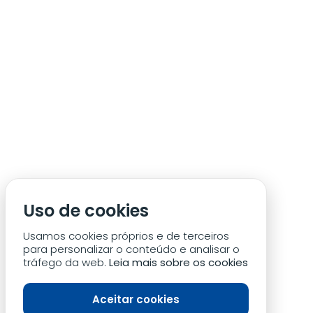
ÁREA DE SÓCIO
ACREDITAÇÃO/IMPRENSA
CONDIÇÕES DE ACESSO ACM
Uso de cookies
CONTACTOS
POLÍTICA DE PRIVACIDADE
Usamos cookies próprios e de terceiros
para personalizar o conteúdo e analisar o
tráfego da web.
Leia mais sobre os cookies
Aceitar cookies