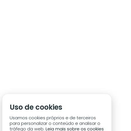
ÁREA DE SÓCIO
ACREDITAÇÃO/IMPRENSA
CONDIÇÕES DE ACESSO ACM
Uso de cookies
CONTACTOS
POLÍTICA DE PRIVACIDADE
Usamos cookies próprios e de terceiros
para personalizar o conteúdo e analisar o
tráfego da web.
Leia mais sobre os cookies